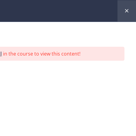
l
in the course to view this content!